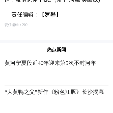
责任编辑：【罗攀】
责任编辑：200
热点新闻
黄河宁夏段近40年迎来第5次不封河年
“大黄鸭之父”新作《粉色江豚》长沙揭幕