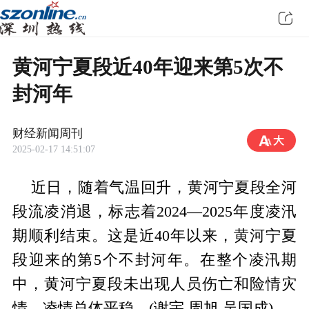
黄河宁夏段近40年迎来第5次不
封河年
财经新闻周刊
2025-02-17 14:51:07
近日，随着气温回升，黄河宁夏段全河
段流凌消退，标志着2024—2025年度凌汛
期顺利结束。这是近40年以来，黄河宁夏
段迎来的第5个不封河年。在整个凌汛期
中，黄河宁夏段未出现人员伤亡和险情灾
情，凌情总体平稳。(谢宇 周旭 吴国成)