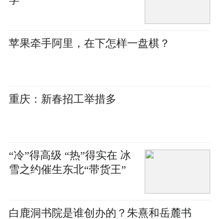
苹果牵手阿里，在下怎样一盘棋？
重庆：新春招工举措多
“冷”得高级 “热”得实在 冰
雪之约催生东北“带货王”
白鹿洞书院是谁创办的？朱熹和岳麓书