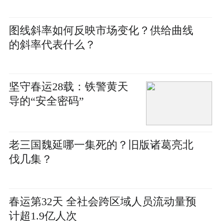
图线斜率如何反映市场变化？供给曲线
的斜率代表什么？
坚守春运28载：铁警黄天
导的“安全密码”
老三国魏延哪一集死的？旧版诸葛亮北
伐几集？
春运第32天 全社会跨区域人员流动量预
计超1.9亿人次