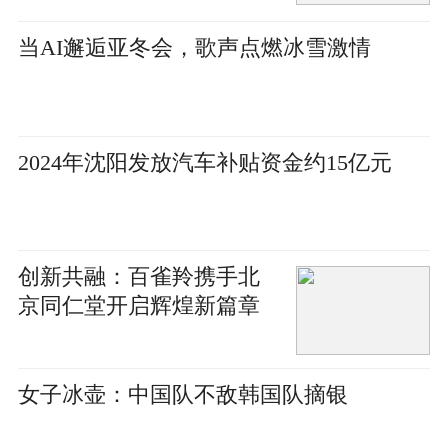
当AI邂逅亚冬会，歌声点燃冰雪激情
2024年沈阳发放汽车补贴资金约15亿元
创新共融：百雀羚携手北
京同仁堂开启辉煌新篇章
女子冰壶：中国队不敌韩国队摘银