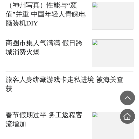
（神州写真）性能与“颜
值”并重 中国年轻人青睐电
脑装机DIY
商圈市集人气满满 假日跨
城消费火爆
旅客人身绑藏游戏卡走私进境 被海关查
获
春节假期过半 务工返程客
流增加