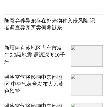
随意弃养异宠存在外来物种入侵风险 记
者调查异宠买卖饲养链条
新疆阿克苏地区库车市发
生5.0级地震 震源深度10千
米
强冷空气将影响中东部地
区 中央气象台发布大风黄
色预警
强冷空气将影响中东部地