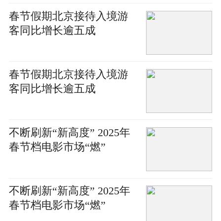
春节假期北京接待入境游
客同比增长逾五成
春节假期北京接待入境游
客同比增长逾五成
不断刷新“新高度” 2025年
春节档电影市场“燃”
不断刷新“新高度” 2025年
春节档电影市场“燃”