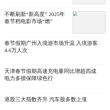
不断刷新“新高度” 2025年
春节档电影市场“燃”
春节假期广州入境游市场升温 入境游客
4.6万人次
天津春节假期高速充电量同比增超四成
电力多措保障绿色行
港股三大指数齐升 汽车股多数上涨