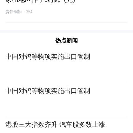
责任编辑：354
热点新闻
中国对钨等物项实施出口管制
中国对钨等物项实施出口管制
港股三大指数齐升 汽车股多数上涨