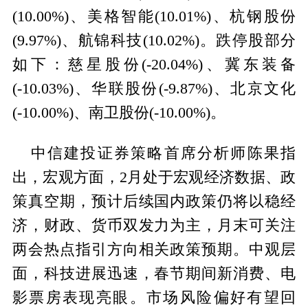
(10.00%)、美格智能(10.01%)、杭钢股份
(9.97%)、航锦科技(10.02%)。跌停股部分
如下：慈星股份(-20.04%)、冀东装备
(-10.03%)、华联股份(-9.87%)、北京文化
(-10.00%)、南卫股份(-10.00%)。
中信建投证券策略首席分析师陈果指
出，宏观方面，2月处于宏观经济数据、政
策真空期，预计后续国内政策仍将以稳经
济，财政、货币双发力为主，月末可关注
两会热点指引方向相关政策预期。中观层
面，科技进展迅速，春节期间新消费、电
影票房表现亮眼。市场风险偏好有望回