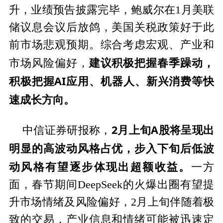
升，业绩预告披露完毕，鲍威尔在1月美联
储议息会议后放鸽，美国关税政策好于此
前市场悲观预期。综合考虑宏观、产业和
建议积极把握春季躁动，
市场风险偏好，
积极把握AI应用、机器人、新兴消费等快
速成长方向。
2月上旬A股将呈现出
中信证券研报称，
明显的高波动风格占优，步入下旬后低波
动风格有望逐步体现出超额收益。
一方
面，春节期间DeepSeek的火爆出圈有望提
升市场情绪及风险偏好，2月上旬伴随着极
致的交易，产业信息和情绪可能被迅速定