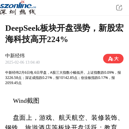
DeepSeek板块开盘强势，新股宏
海科技高开224%
中新经纬
2025-02-06 13:04:40
中新经纬2月6日电 6日早盘，A股三大指数小幅低开。上证指数跌0.09%，报
3226.58点；深证成指跌0.21%，报10142.85点；创业板指跌0.17%，报
2059.45点
Wind截图
盘面上，游戏、航天航空、装修装饰、
钢铁、旅游酒店等板块开盘活跃；教育、