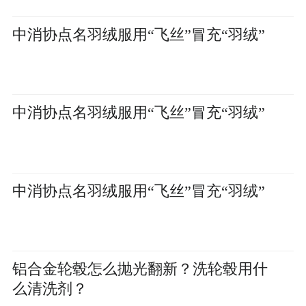
中消协点名羽绒服用“飞丝”冒充“羽绒”
中消协点名羽绒服用“飞丝”冒充“羽绒”
中消协点名羽绒服用“飞丝”冒充“羽绒”
铝合金轮毂怎么抛光翻新？洗轮毂用什
么清洗剂？