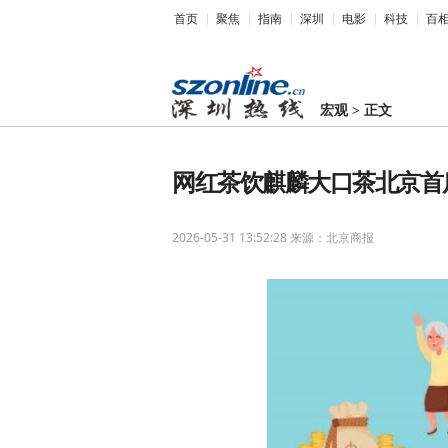
首页
聚焦
指南
深圳
电影
科技
百
宏观
>
正文
网红茶饮麒麟大口茶北京首
2026-05-31 13:52:28
来源：北京商报