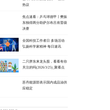
热议
焦点速看：乒乓球德甲丨樊振
东独得两分助萨尔布吕肯晋级
决赛
全国科技工作者日 多场活动
弘扬科学家精神 每日速讯
二只胖东来龙头股，看看有你
关注的吗(2026/3/25)_聚看点
苏丹能源部表示国内成品油供
应稳定