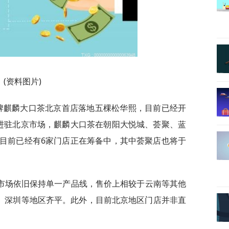
(资料图片)
品牌麒麟大口茶北京首店落地五棵松华熙，目前已经开
进驻北京市场，麒麟大口茶在朝阳大悦城、荟聚、蓝
目前已经有6家门店正在筹备中，其中荟聚店也将于
市场依旧保持单一产品线，售价上相较于云南等其他
州、深圳等地区齐平。此外，目前北京地区门店并非直