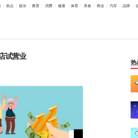
相
热点
娱乐
教育
消费
健康
体育
美食
商业
汽车
品牌
店试营业
热