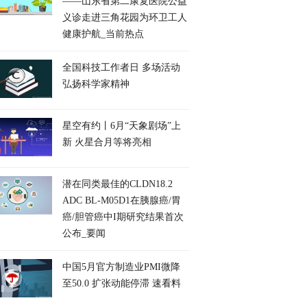
——山东省第二康复医院公益
义诊走进三角花园为环卫工人
健康护航_当前热点
全国科技工作者日 多场活动
弘扬科学家精神
星空有约丨6月“天象剧场”上
新 火星合月等将亮相
潜在同类最佳的CLDN18.2
ADC BL-M05D1在胰腺癌/胃
癌/胆管癌中I期研究结果首次
公布_要闻
中国5月官方制造业PMI微降
至50.0 扩张动能停滞 速看料