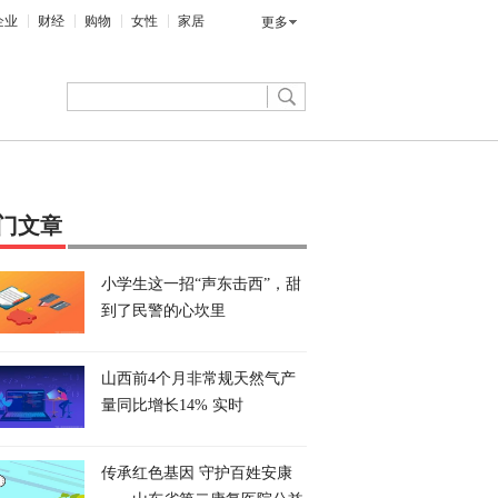
企业
财经
购物
女性
家居
更多
门文章
小学生这一招“声东击西”，甜
到了民警的心坎里
山西前4个月非常规天然气产
量同比增长14% 实时
传承红色基因 守护百姓安康