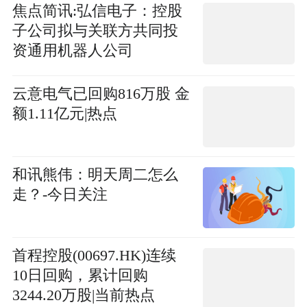
焦点简讯:弘信电子：控股
子公司拟与关联方共同投
资通用机器人公司
云意电气已回购816万股 金
额1.11亿元|热点
和讯熊伟：明天周二怎么
走？-今日关注
首程控股(00697.HK)连续
10日回购，累计回购
3244.20万股|当前热点