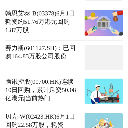
翰思艾泰-B(03378)6月1日
耗资约51.76万港元回购
1.87万股
赛力斯(601127.SH)：已回
购164.83万股公司股份
腾讯控股(00700.HK)连续
10日回购，累计斥资50.08
亿港元|当前热门
贝壳-W(02423.HK)6月1日
回购22.58万股，耗资