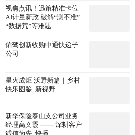
视焦点讯！迅策精准卡位
AI计量新政 破解“测不准”
“数据荒”等难题
佑驾创新收购中通快递子
公司
星火成炬 沃野新篇｜乡村
快乐图鉴_新视野
新华保险泰山支公司业务
经理高文霞 —— 深耕客户
诚信为先_快播