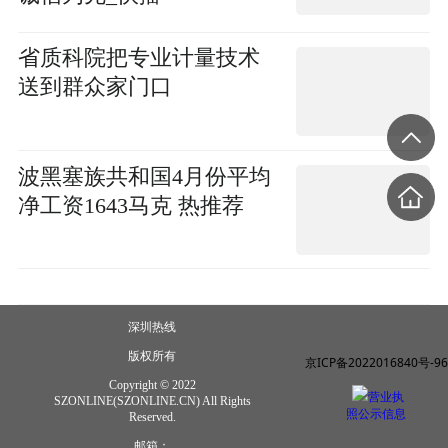
省质科院把专业计量技术
送到群众家门口
波黑塞族共和国4月份平均
净工资1643马克 热推荐
深圳热线
版权所有
京ICP备2022016840号-96
Copyright © 2022
营业执
SZONLINE(SZONLINE.CN) All Rights
照公示信息
Reserved.
邮箱：