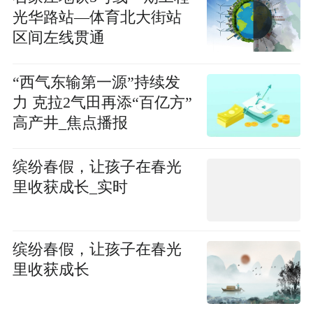
光华路站—体育北大街站
区间左线贯通
“西气东输第一源”持续发
力 克拉2气田再添“百亿方”
高产井_焦点播报
缤纷春假，让孩子在春光
里收获成长_实时
缤纷春假，让孩子在春光
里收获成长