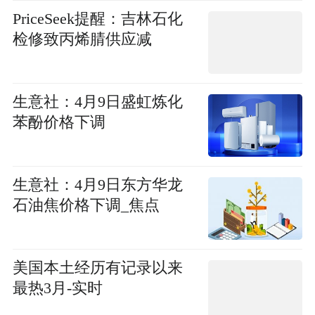
PriceSeek提醒：吉林石化
检修致丙烯腈供应减
生意社：4月9日盛虹炼化
苯酚价格下调
生意社：4月9日东方华龙
石油焦价格下调_焦点
美国本土经历有记录以来
最热3月-实时