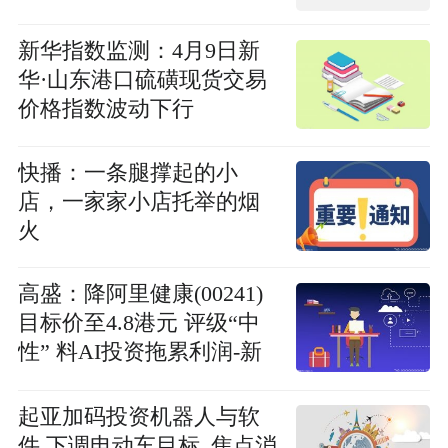
新华指数监测：4月9日新
华·山东港口硫磺现货交易
价格指数波动下行
快播：一条腿撑起的小
店，一家家小店托举的烟
火
高盛：降阿里健康(00241)
目标价至4.8港元 评级“中
性” 料AI投资拖累利润-新
动态
起亚加码投资机器人与软
件 下调电动车目标_焦点消