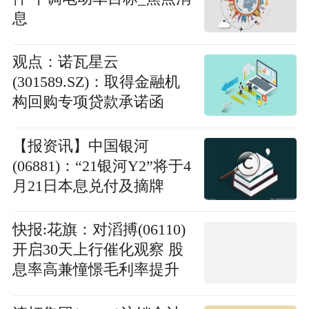
息
观点：诺瓦星云
(301589.SZ)：取得金融机
构回购专项贷款承诺函
【报资讯】中国银河
(06881)：“21银河Y2”将于4
月21日本息兑付及摘牌
快报:花旗：对滔搏(06110)
开启30天上行催化观察 股
息率高兼憧憬毛利率提升