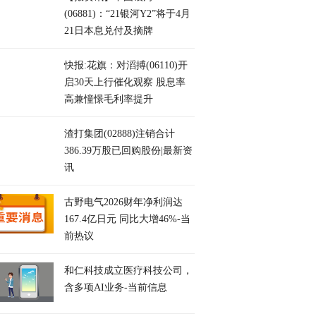
(06881)：“21银河Y2”将于4月
21日本息兑付及摘牌
快报:花旗：对滔搏(06110)开
启30天上行催化观察 股息率
高兼憧憬毛利率提升
渣打集团(02888)注销合计
386.39万股已回购股份|最新资
讯
古野电气2026财年净利润达
167.4亿日元 同比大增46%-当
前热议
和仁科技成立医疗科技公司，
含多项AI业务-当前信息