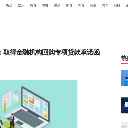
相
热点
娱乐
教育
消费
健康
体育
美食
商业
汽车
品牌
SZ)：取得金融机构回购专项贷款承诺函
热