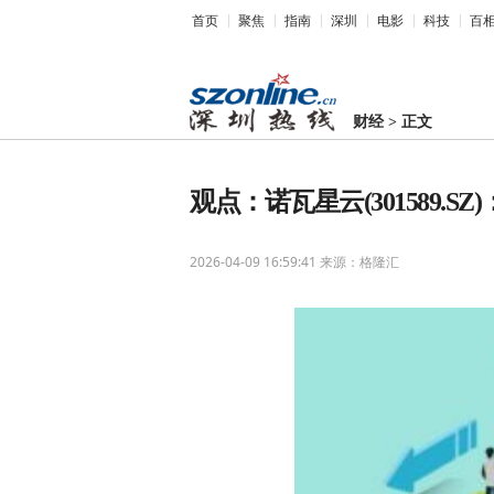
首页
聚焦
指南
深圳
电影
科技
百
财经
>
正文
观点：诺瓦星云(301589.
2026-04-09 16:59:41
来源：格隆汇