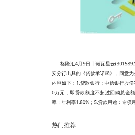
格隆汇4月9日丨诺瓦星云(3015
安分行出具的《贷款承诺函》，同意为
内容如下：1.贷款银行：中信银行股份
0万元，即贷款额度不超过回购总金额上
率：年利率1.80%；5.贷款用途：专
关键词：
财经频道
财经资讯
热门推荐