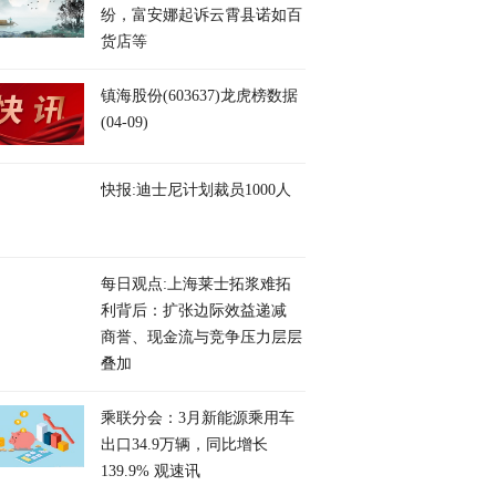
纷，富安娜起诉云霄县诺如百
货店等
镇海股份(603637)龙虎榜数据
(04-09)
快报:迪士尼计划裁员1000人
每日观点:上海莱士拓浆难拓
利背后：扩张边际效益递减
商誉、现金流与竞争压力层层
叠加
乘联分会：3月新能源乘用车
出口34.9万辆，同比增长
139.9% 观速讯