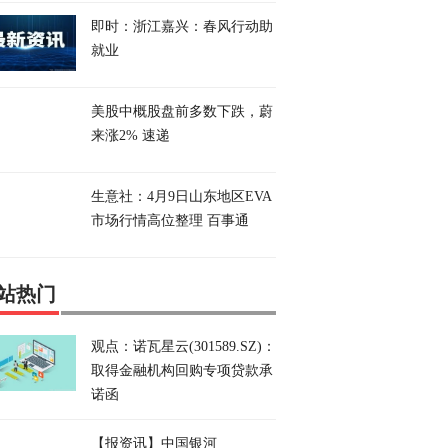
即时：浙江嘉兴：春风行动助
就业
美股中概股盘前多数下跌，蔚
来涨2% 速递
生意社：4月9日山东地区EVA
市场行情高位整理 百事通
站热门
观点：诺瓦星云(301589.SZ)：
取得金融机构回购专项贷款承
诺函
【报资讯】中国银河