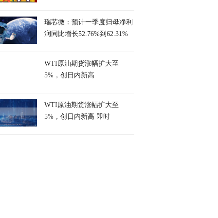
瑞芯微：预计一季度归母净利
润同比增长52.76%到62.31%
WTI原油期货涨幅扩大至
5%，创日内新高
WTI原油期货涨幅扩大至
5%，创日内新高 即时