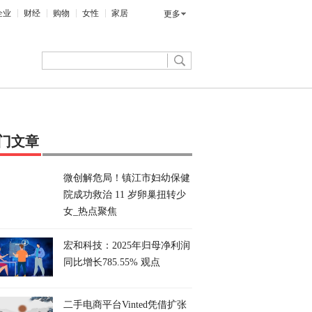
企业
财经
购物
女性
家居
更多
门文章
微创解危局！镇江市妇幼保健
院成功救治 11 岁卵巢扭转少
女_热点聚焦
宏和科技：2025年归母净利润
同比增长785.55% 观点
二手电商平台Vinted凭借扩张