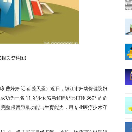
(相关资料图)
琼 曹婷婷 记者 姜天圣）近日，镇江市妇幼保健院妇
为一名 11 岁少女紧急解除卵巢扭转 360° 的危
瘤，完整保留卵巢功能与生育能力，用专业医疗技术守