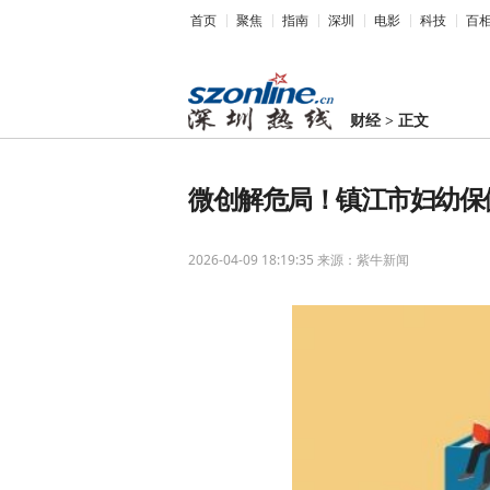
首页
聚焦
指南
深圳
电影
科技
百
财经
>
正文
微创解危局！镇江市妇幼保健
2026-04-09 18:19:35
来源：紫牛新闻