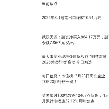
当前焦点
2026年3月越南出口橡胶10.91万吨
武汉天源：融资净买入864.17万元，融
余额7.86亿元-热讯
最大限度兑现群众胜诉权益 “荆楚雷霆
2026武汉行动”启动 今日精选
每日信息：市值榜|3月25日高铁企业
TOP20排行榜一览！
英国富时100指数创10467点新高 近12
月累计涨幅达32.12% 即时焦点