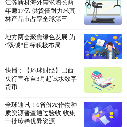
江瀚新材海外需求增长两
年赚17亿 供货倍耐力米其
林产品市占率全球第三
地方两会聚焦绿色发展 为
“双碳”目标积极布局
快播：【环球财经】巴西
央行宣布自3月起试水数字
货币
全球通讯！6省份农作物种
质资源普查通过验收 收集
一批珍稀优异资源