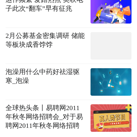
子此次“翻车”早有征兆
2月公募基金密集调研 储能
等板块成香饽饽
泡澡用什么中药好祛湿驱
寒_泡澡
全球热头条丨易聘网2011
年秋冬网络招聘会_对于易
聘网2011年秋冬网络招聘
会简单介绍