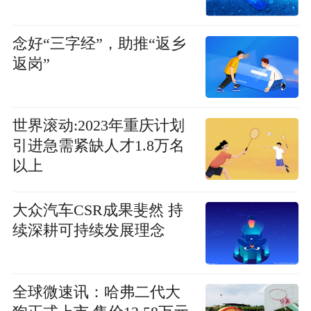
念好“三字经”，助推“返乡
返岗”
世界滚动:2023年重庆计划
引进急需紧缺人才1.8万名
以上
大众汽车CSR成果斐然 持
续深耕可持续发展理念
全球微速讯：哈弗二代大