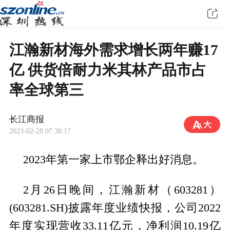
江瀚新材海外需求增长两年赚17
亿 供货倍耐力米其林产品市占
率全球第三
长江商报
2023-02-28 07:30:17
2023年第一家上市鄂企释出好消息。
2月26日晚间，江瀚新材（603281）
(603281.SH)披露年度业绩快报，公司2022
年度实现营收33.11亿元，净利润10.19亿