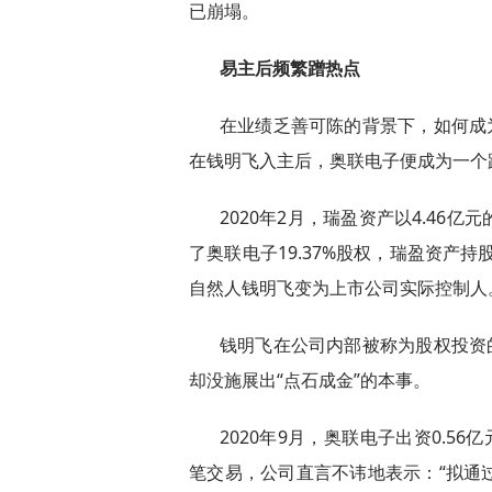
已崩塌。
易主后频繁蹭热点
在业绩乏善可陈的背景下，如何成
在钱明飞入主后，奥联电子便成为一个蹭
2020年2月，瑞盈资产以4.46
了奥联电子19.37%股权，瑞盈资产持
自然人钱明飞变为上市公司实际控制人
钱明飞在公司内部被称为股权投资
却没施展出“点石成金”的本事。
2020年9月，奥联电子出资0.5
笔交易，公司直言不讳地表示：“拟通