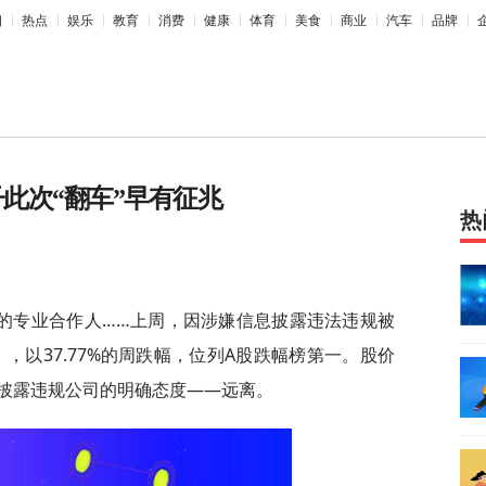
相
热点
娱乐
教育
消费
健康
体育
美食
商业
汽车
品牌
子此次“翻车”早有征兆
热
的专业合作人……上周，因涉嫌信息披露违法违规被
），以37.77%的周跌幅，位列A股跌幅榜第一。股价
披露违规公司的明确态度——远离。