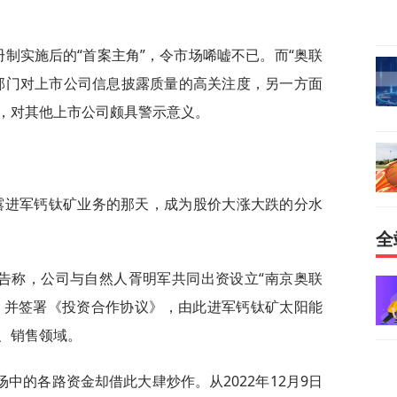
册制实施后的“首案主角”，令市场唏嘘不已。而“奥联
部门对上市公司信息披露质量的高关注度，另一方面
，对其他上市公司颇具警示意义。
露进军钙钛矿业务的那天，成为股价大涨大跌的分水
全
布公告称，公司与自然人胥明军共同出资设立“南京奥联
”）并签署《投资合作协议》，由此进军钙钛矿太阳能
、销售领域。
中的各路资金却借此大肆炒作。从2022年12月9日