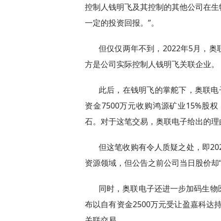
控制人钱明飞及其控制的其他公司在生
一定的投资回报。”。
但仅仅两年不到，2022年5月，
方是公司实际控制人钱明飞关联企业。
此后，在钱明飞的掌舵下，奥联电子又
资金7500万元收购鸿源矿业15%
石。对于这笔交易，奥联电子给出的理
但这笔收购有令人质疑之处，即20
资源领域，但公告之前公司当日股价却“离
同时，奥联电子还进一步加码生物
布以自有资金2500万元受让盈嘉科达持
关联交易。