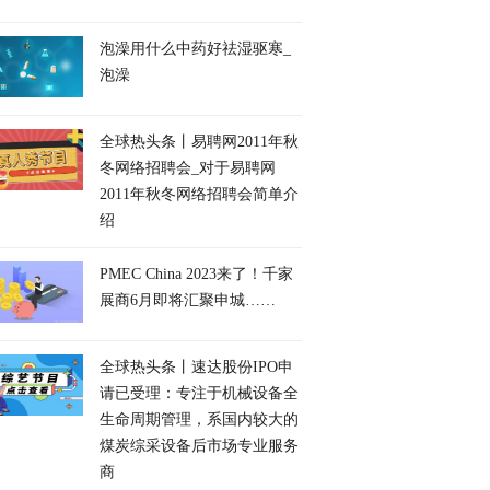
泡澡用什么中药好祛湿驱寒_
泡澡
全球热头条丨易聘网2011年秋
冬网络招聘会_对于易聘网
2011年秋冬网络招聘会简单介
绍
PMEC China 2023来了！千家
展商6月即将汇聚申城……
全球热头条丨速达股份IPO申
请已受理：专注于机械设备全
生命周期管理，系国内较大的
煤炭综采设备后市场专业服务
商