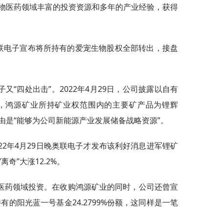
物医药领域丰富的投资资源和多年的产业经验，获得
奥联电子宣布将所持有的爱宠生物股权全部转出，接盘
“四处出击”。2022年4月29日，公司披露以自有
股权，鸿源矿业所持矿业权范围内的主要矿产品为锂辉
由是“能够为公司新能源产业发展储备战略资源”。
22年4月29日晚奥联电子才发布该利好消息进军锂矿
奇”大涨12.2%。
医药领域投资。在收购鸿源矿业的同时，公司还曾宣
有的阳光蓝一号基金24.2799%份额，这同样是一笔