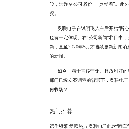
段，涉题材公司股价“一点就着”。此
况。
奥联电子在钱明飞入主后开始“醉
也有一定体现。在“公司新闻”栏目中，
新，直至2020年5月才陆续更新新闻消息
的新闻。
如今，精于宣传营销、释放利好的
部门已经立案调查的背景下，奥联电子
何收场？
关键词：
奥联电子
热门推荐
运作频繁 爱蹭热点 奥联电子此次“翻车