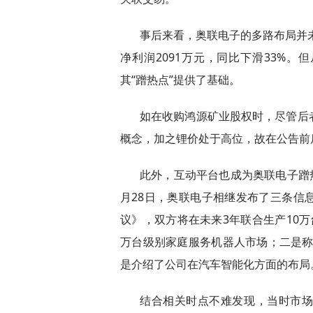
事后来看，奥联电子的多路布局并未
净利润2091万元，同比下滑33%。
其“蹭热点”提供了基础。
如在收购鸿源矿业股权时，尽管后
概念，加之锂价处于高位，故在公告前
此外，互动平台也成为奥联电子蹭热
月28日，奥联电子相继发布了三条信
议》，双方将在未来3年联合生产10
万台级别家庭服务机器人市场；二是称公
是介绍了公司在汽车智能化方面的布局
结合相关时点不难发现，当时市