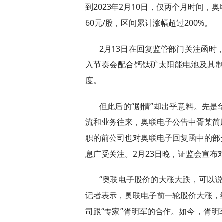
到2023年2月10日，仅两个月时间，奥联
60元/股，区间累计涨幅超过200%。
2月13日在回复监管部门关注函时
入节奏会配合钙钛矿太阳能电池及其
度。
但此后的“剧情”却出乎意料。先
流和业务往来，奥联电子公告中胥某简
职的前公司也对奥联电子回复函中的部
息广受关注。2月23日晚，证监会宣
“奥联电子股价的大涨大跌，可以
记者表示，奥联电子前一轮股价大涨，
司跟“专家”胥明军的合作。如今，胥