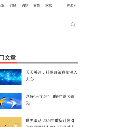
企业
财经
购物
女性
家居
更多
门文章
天天关注：社保政策宣传深入
人心
念好“三字经”，助推“返乡返
岗”
世界滚动:2023年重庆计划引