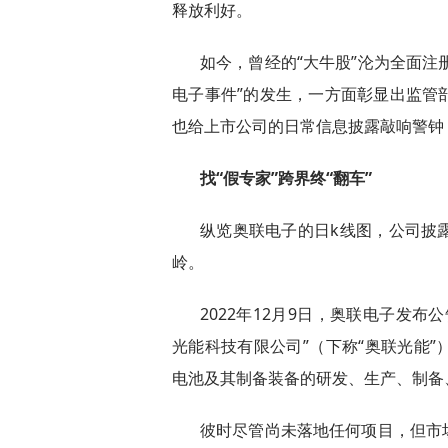
释放利好。
如今，曾经的“大牛股”沦为全面注
电子事件”的发生，一方面彰显出监管
也给上市公司的日常信息披露敲响警钟
找“假专家”跨界终“翻车”
纵览奥联电子的日k线图，公司披
岭。
2022年12月9日，奥联电子发
光能科技有限公司”（下称“奥联光能
电池及其制备装备的研发、生产、制备
彼时尽管尚未落地任何项目，但市场