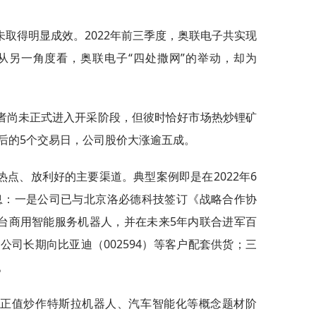
取得明显成效。2022年前三季度，奥联电子共实现
但从另一角度看，奥联电子“四处撒网”的举动，却为
者尚未正式进入开采阶段，但彼时恰好市场热炒锂矿
后的5个交易日，公司股价大涨逾五成。
点、放利好的主要渠道。典型案例即是在2022年6
息：一是公司已与北京洛必德科技签订《战略合作协
万台商用智能服务机器人，并在未来5年内联合进军百
司长期向比亚迪（002594）等客户配套供货；三
。
场正值炒作特斯拉机器人、汽车智能化等概念题材阶