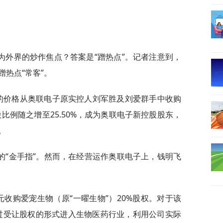
为外界的炒作焦点？答案是“蹭热点”。记者注意到，
热点“常客”。
亿元的价格从奥联电子原实控人刘军胜及刘爱群手中收购
股比例随之增至25.50%，成为奥联电子新控股股东，
。
的“金手指”。然而，在经营运作奥联电子上，钱明飞
6亿元收购爱宠生物（原“一曜生物”）20%股权。对于该
过受让股权的形式进入生物医药行业，利用公司实际