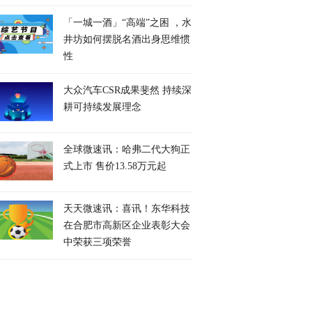
「一城一酒」“高端”之困 ，水
井坊如何摆脱名酒出身思维惯
性
大众汽车CSR成果斐然 持续深
耕可持续发展理念
全球微速讯：哈弗二代大狗正
式上市 售价13.58万元起
天天微速讯：喜讯！东华科技
在合肥市高新区企业表彰大会
中荣获三项荣誉