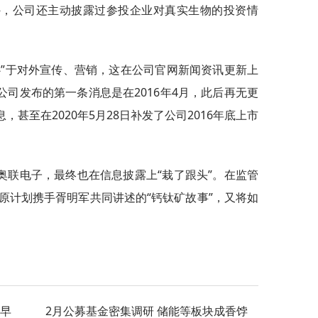
外，公司还主动披露过参投企业对真实生物的投资情
心”于对外宣传、营销，这在公司官网新闻资讯更新上
公司发布的第一条消息是在2016年4月，此后再无更
，甚至在2020年5月28日补发了公司2016年底上市
奥联电子，最终也在信息披露上“栽了跟头”。在监管
原计划携手胥明军共同讲述的“钙钛矿故事”，又将如
”早
2月公募基金密集调研 储能等板块成香饽