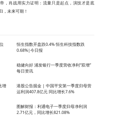
双帝，肖战用实力证明：流量只是起点，演技才是底
归，未来可期！
位
恒生指数开盘跌0.4% 恒生科技指数跌
0.68%|今日报
稳健向好 浦发银行一季度营收净利“双增”
每日资讯
比增
港股公告掘金 | 中国平安第一季度归母营
运利润407.8亿元 同比增长7.6%
图解财报：利通电子一季度归母净利润
2.71亿元，同比增长821.08%