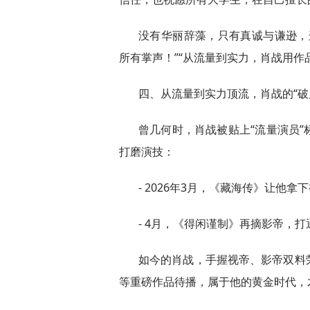
没有华丽辞藻，只有真诚与谦逊，
所有掌声！”“从流量到实力，肖战用作
四、从流量到实力顶流，肖战的“破
曾几何时，肖战被贴上“流量演员
打磨演技：
- 2026年3月，《藏海传》让他
- 4月，《得闲谨制》再摘影帝，
如今的肖战，手握视帝、影帝双料
等重磅作品待播，属于他的黄金时代，