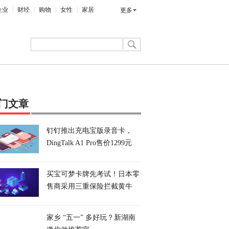
企业
财经
购物
女性
家居
更多
门文章
钉钉推出充电宝版录音卡，
DingTalk A1 Pro售价1299元
买宝可梦卡牌先考试！日本零
售商采用三重保险拦截黄牛
家乡 “五一” 多好玩？新湖南