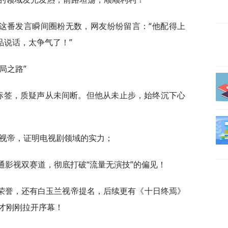
这番发言瞬间圈粉无数，网友纷纷留言：“他配得上
品说话，太争气了！”
局之路”
”标签，质疑声从未间断。但他从未止步，始终沉下心
拿下视帝，证明电视剧领域的实力；
打通影视双赛道，彻底打破“流量无演技”的偏见！
荣誉，还有白玉兰视帝提名，后续更有《十日终焉》
才刚刚拉开序幕！