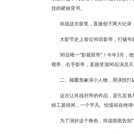
技的硬核背书。
肖战这次获奖，直接创下两大纪录
大影节史上首位90后影帝，打破
90后唯一“影视双帝”！今年3月，
视帝、右手影帝，直接登顶90后演员天
二、颠覆形象演小人物，用演技打破
这次让肖战封帝的作品，是孔笙执
钳工莫得闲，一个平凡、怯懦却在绝境
为了演好这个角色，肖战彻底告别“