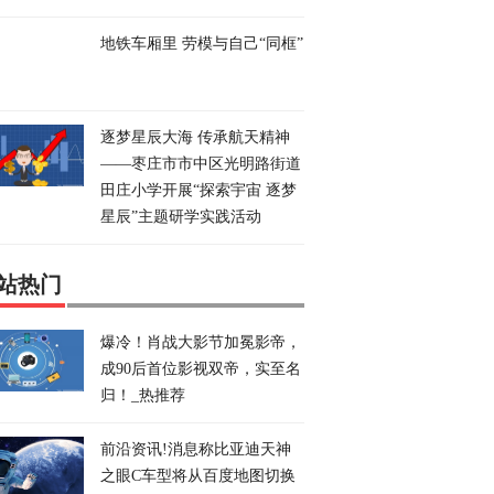
地铁车厢里 劳模与自己“同框”
逐梦星辰大海 传承航天精神
——枣庄市市中区光明路街道
田庄小学开展“探索宇宙 逐梦
星辰”主题研学实践活动
站热门
爆冷！肖战大影节加冕影帝，
成90后首位影视双帝，实至名
归！_热推荐
前沿资讯!消息称比亚迪天神
之眼C车型将从百度地图切换