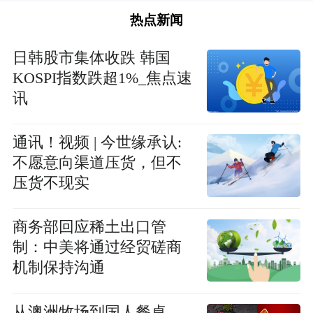
热点新闻
日韩股市集体收跌 韩国
KOSPI指数跌超1%_焦点速
讯
通讯！视频 | 今世缘承认:
不愿意向渠道压货，但不
压货不现实
商务部回应稀土出口管
制：中美将通过经贸磋商
机制保持沟通
从澳洲牧场到国人餐桌，