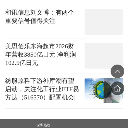
和讯信息刘文博：有两个
重要信号值得关注
美思佰乐东海超市2026财
年营收3850亿日元 净利润
102.5亿日元
纺服原料下游补库潮有望
启动，关注化工行业ETF易
方达（516570）配置机会|
焦点热议
深圳热线