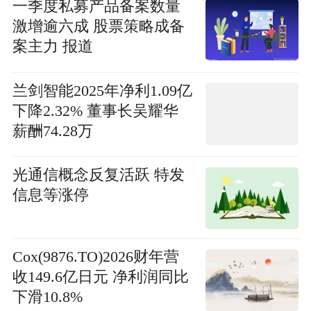
注
一季度私募产品备案数量
激增逾六成 股票策略成备
案主力 报道
兰剑智能2025年净利1.09亿
下降2.32% 董事长吴耀华
薪酬74.28万
光通信概念反复活跃 特发
信息等涨停
Cox(9876.TO)2026财年营
收149.6亿日元 净利润同比
下滑10.8%