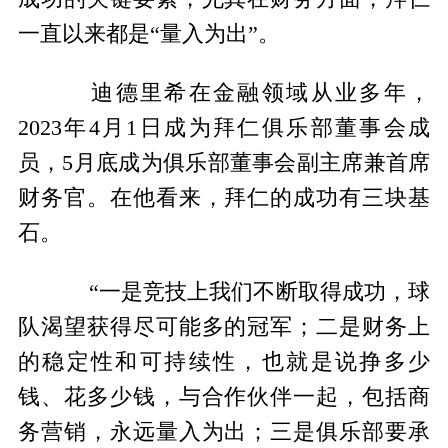
一直以来都是“量入为出”。
迪德里希在金融领域从业多年，
2023年4月1日成为拜仁俱乐部董事会成
员，5月底成为俱乐部董事会副主席兼首席
财务官。在他看来，拜仁的成功有三块基
石。
“一是竞技上我们不断取得成功，球
队渴望获得尽可能多的冠军；二是财务上
的稳定性和可持续性，也就是说挣多少
钱、花多少钱，与合作伙伴一起，包括商
务营销，永远量入为出；三是俱乐部要承