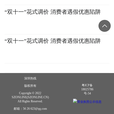
“双十一”花式调价 消费者遇假优惠陷阱
“双十一”花式调价 消费者遇假优惠陷阱
深圳热线
粤ICP备
版权所有
18025786
Copyright © 2022
号-54
SZONLINE(SZONLINE.CN)
All Rights Reserved.
营业执照公示信息
邮箱：56 26 623@qq.com