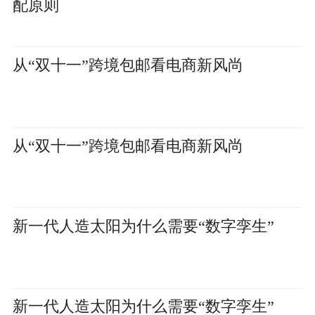
配原则
从“双十一”跨境包邮看电商新风尚
从“双十一”跨境包邮看电商新风尚
新一代人造太阳为什么需要“数字孪生”
新一代人造太阳为什么需要“数字孪生”