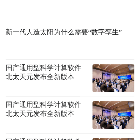
新一代人造太阳为什么需要“数字孪生”
国产通用型科学计算软件
北太天元发布全新版本
国产通用型科学计算软件
北太天元发布全新版本