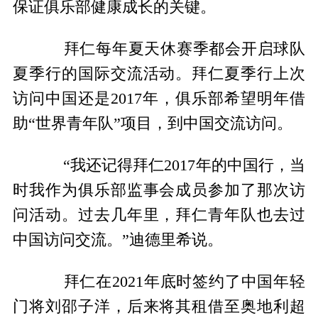
保证俱乐部健康成长的关键。
拜仁每年夏天休赛季都会开启球队
夏季行的国际交流活动。拜仁夏季行上次
访问中国还是2017年，俱乐部希望明年借
助“世界青年队”项目，到中国交流访问。
“我还记得拜仁2017年的中国行，当
时我作为俱乐部监事会成员参加了那次访
问活动。过去几年里，拜仁青年队也去过
中国访问交流。”迪德里希说。
拜仁在2021年底时签约了中国年轻
门将刘邵子洋，后来将其租借至奥地利超