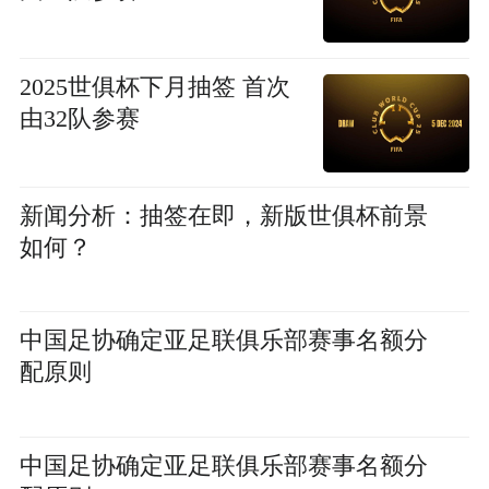
2025世俱杯下月抽签 首次
由32队参赛
新闻分析：抽签在即，新版世俱杯前景
如何？
中国足协确定亚足联俱乐部赛事名额分
配原则
中国足协确定亚足联俱乐部赛事名额分