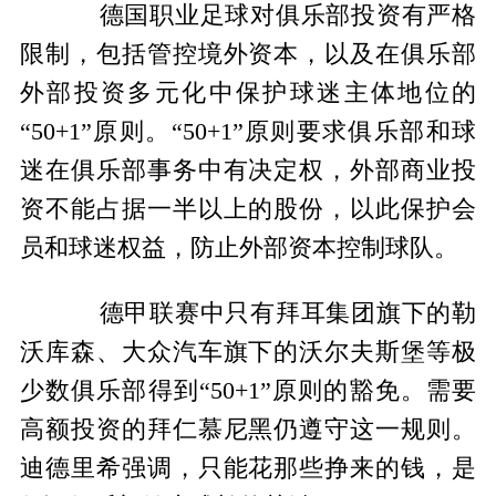
德国职业足球对俱乐部投资有严格
限制，包括管控境外资本，以及在俱乐部
外部投资多元化中保护球迷主体地位的
“50+1”原则。“50+1”原则要求俱乐部和球
迷在俱乐部事务中有决定权，外部商业投
资不能占据一半以上的股份，以此保护会
员和球迷权益，防止外部资本控制球队。
德甲联赛中只有拜耳集团旗下的勒
沃库森、大众汽车旗下的沃尔夫斯堡等极
少数俱乐部得到“50+1”原则的豁免。需要
高额投资的拜仁慕尼黑仍遵守这一规则。
迪德里希强调，只能花那些挣来的钱，是