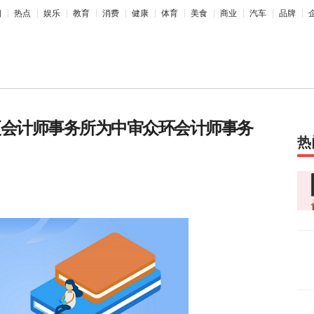
相
热点
娱乐
教育
消费
健康
体育
美食
商业
汽车
品牌
更会计师事务所为中审众环会计师事务
热