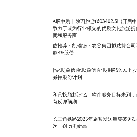
A股申购 | 陕西旅游(603402.SH)开启
致力于成为行业领先的优质文化旅游提
商和服务商
热推荐：凯瑞德：农谷集团拟减持公司
超3%股份
[快讯]鼎信通讯:鼎信通讯持股5%以上
减持股份计划
和讯投顾赵冰忆：软件服务目标未到，
有反弹预期
长三角铁路2025年旅客发送量突破9亿
次，创历史新高