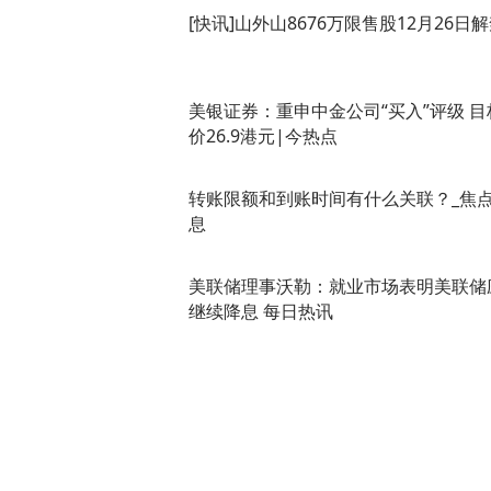
[快讯]山外山8676万限售股12月26日
美银证券：重申中金公司“买入”评级 目
价26.9港元|今热点
转账限额和到账时间有什么关联？_焦
息
美联储理事沃勒：就业市场表明美联储
继续降息 每日热讯