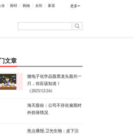
企业
财经
购物
女性
家居
更多
门文章
微电子化学品股票龙头股共一
只，你应该知道！
（2025/12/24）
海天股份：公司不存在逾期对
外担保情况
焦点播报:卫光生物：皮下注