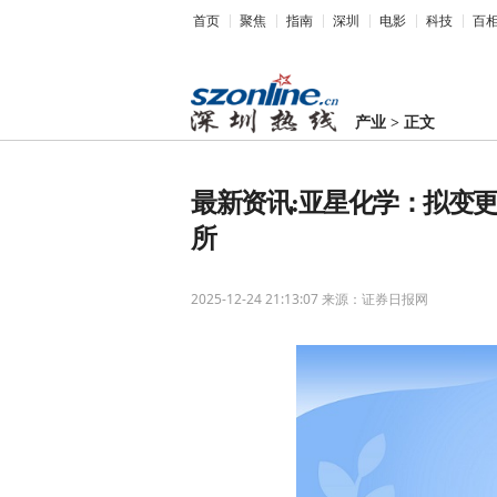
首页
聚焦
指南
深圳
电影
科技
百
产业
>
正文
最新资讯:亚星化学：拟变
所
2025-12-24 21:13:07
来源：证券日报网