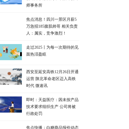
师事务所
焦点消息！四川一景区月薪5
万急招185腹肌帅哥 相关负责
人：属实，竞争激烈！
走过2025丨为每一次期待的见
面热泪盈眶
​西安至延安高铁12月26日开通
运营 陕北革命老区迈入高铁
时代 微速讯
即时：天益医疗：因未按产品
技术要求组织生产 公司将被
行政处罚
焦点快播：白糖商品报价动态