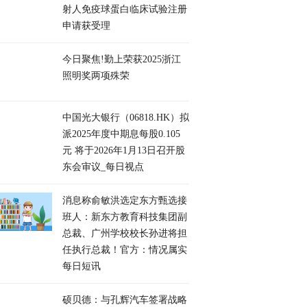
射人免疫球蛋白临床试验注册
申请获受理
今日聚焦!勤上荣获2025浙江
照明奖两项殊荣
中国光大银行（06818.HK）拟
派2025年度中期息每股0.105
元 将于2026年1月13日召开股
东会审议_每日视点
消息称俞敏洪选定东方甄选接
班人：新东方教育科技集团副
总裁、广州学校校长孙进将担
任执行总裁！官方：情况属实
每日短讯
硕贝德：与孔辉汽车签署战略