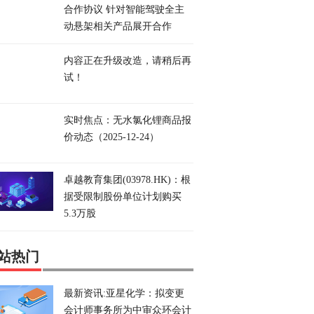
合作协议 针对智能驾驶全主
动悬架相关产品展开合作
内容正在升级改造，请稍后再
试！
实时焦点：无水氯化锂商品报
价动态（2025-12-24）
卓越教育集团(03978.HK)：根
据受限制股份单位计划购买
5.3万股
站热门
最新资讯:亚星化学：拟变更
会计师事务所为中审众环会计