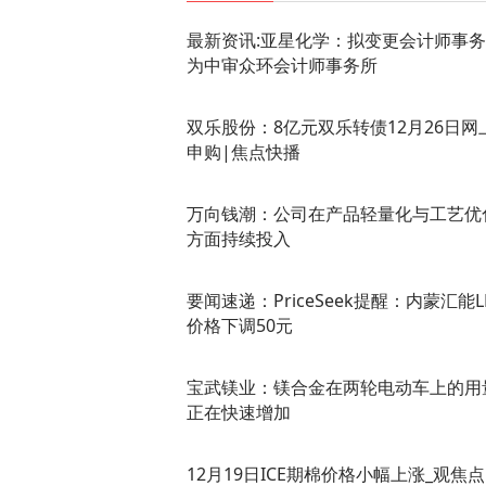
最新资讯:亚星化学：拟变更会计师事
为中审众环会计师事务所
双乐股份：8亿元双乐转债12月26日网
申购|焦点快播
万向钱潮：公司在产品轻量化与工艺优
方面持续投入
要闻速递：PriceSeek提醒：内蒙汇能L
价格下调50元
宝武镁业：镁合金在两轮电动车上的用
正在快速增加
12月19日ICE期棉价格小幅上涨_观焦点