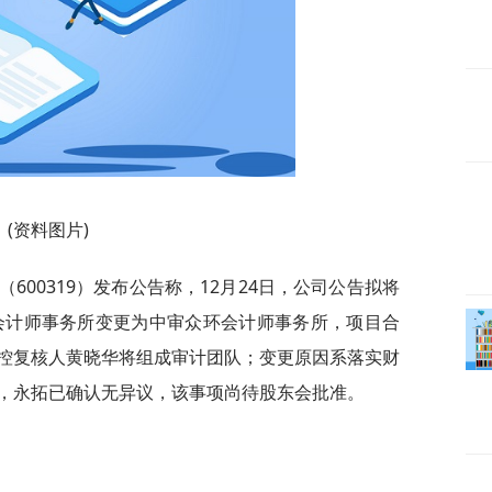
(资料图片)
（600319）发布公告称，12月24日，公司公告拟将
拓会计师事务所变更为中审众环会计师事务所，项目合
控复核人黄晓华将组成审计团队；变更原因系落实财
，永拓已确认无异议，该事项尚待股东会批准。