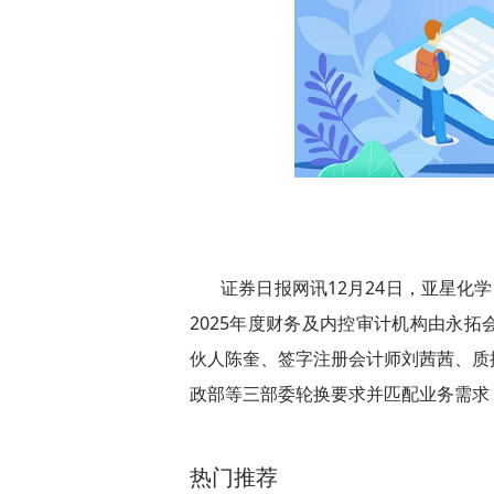
证券日报网讯12月24日，亚星化学
2025年度财务及内控审计机构由永
伙人陈奎、签字注册会计师刘茜茜、质
政部等三部委轮换要求并匹配业务需求
关键词：
财经频道
财经资讯
热门推荐