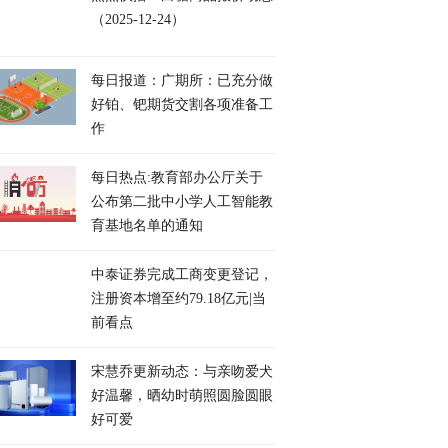
（2025-12-24）
每日报道：广期所：已充分做
好铂、钯期货交割各项准备工
作
每日热点:教育部办公厅关于
公布第二批中小学人工智能教
育基地名单的通知
中泰证券完成工商变更登记，
注册资本增至约79.18亿元|当
前看点
宋慧乔更新动态：与亲吻爱犬
好温馨，晒幼时萌照圆脸圆眼
好可爱