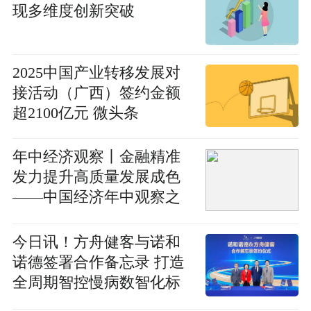
现多维度创新突破
2025中国产业转移发展对
接活动（广西）签约金额
超2100亿元 微头条
年中经济观察丨金融精准
发力提升高质量发展成色
——中国经济年中观察之
五
今日讯！方舟健客与诺和
诺德签署合作备忘录 打造
全周期智控慢病数智化标
杆