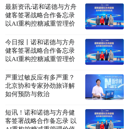
最新资讯:诺和诺德与方舟
健客签署战略合作备忘录
以AI重构控糖减重管理价
值链
今日报丨诺和诺德与方舟
健客签署战略合作备忘录
以AI重构控糖减重管理价
值链
严重过敏反应有多严重？
北京协和专家孙劲旅详解
如何预防与救治
短讯！诺和诺德与方舟健
客签署战略合作备忘录 以