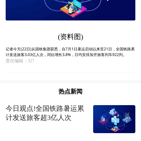
(资料图)
记者今天(22日)从国铁集团获悉，自7月1日暑运启动以来至21日，全国铁路累
计发送旅客3.03亿人次，同比增长3.8%，日均安排加开旅客列车922列。
责任编辑：327
热点新闻
今日观点!全国铁路暑运累
计发送旅客超3亿人次