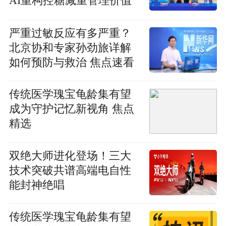
AI重构控糖减重管理价值
链
严重过敏反应有多严重？
北京协和专家孙劲旅详解
如何预防与救治 焦点速看
传统医学瑰宝龟龄集有望
成为守护记忆新视角 焦点
精选
双绝大师进化登场！三大
技术突破共谱高端电自性
能封神绝唱
传统医学瑰宝龟龄集有望