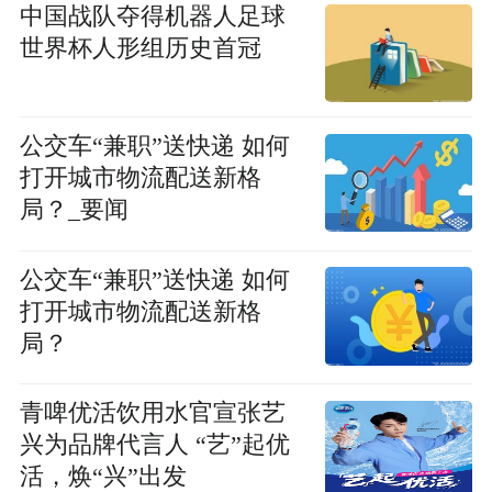
中国战队夺得机器人足球
世界杯人形组历史首冠
公交车“兼职”送快递 如何
打开城市物流配送新格
局？_要闻
公交车“兼职”送快递 如何
打开城市物流配送新格
局？
青啤优活饮用水官宣张艺
兴为品牌代言人 “艺”起优
活，焕“兴”出发