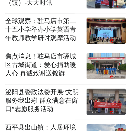
（镇）-天天时讯
全球观察：驻马店市第二
十五小学举办小学英语青
年教师教学研讨观摩活动
焦点消息！驻马店市驿城
区古城街道：爱心捐助暖
人心 真诚致谢送锦旗
泌阳县委政法委开展“文明
服务我出彩 群众满意在窗
口”志愿服务活动
西平县出山镇：人居环境