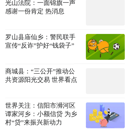
​光山法院：一面锦旗一声
感谢一份肯定 热消息
​罗山县庙仙乡：警民联手
宣传“反诈”护好“钱袋子”
​商城县：“三公开”推动公
共资源阳光交易 世界看点
世界关注：​信阳市浉河区
谭家河乡：小额信贷 为乡
村“贷”来振兴新动力