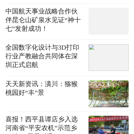
中国航天事业战略合作伙
伴昆仑山矿泉水见证“神十
七”发射成功！
全国数字化设计与3D打印
行业产教融合共同体在深
圳正式启航
天天新资讯：​潢川：猕猴
桃园好“丰”景
喜报！西平县谭店乡入选
河南省“平安农机”示范乡