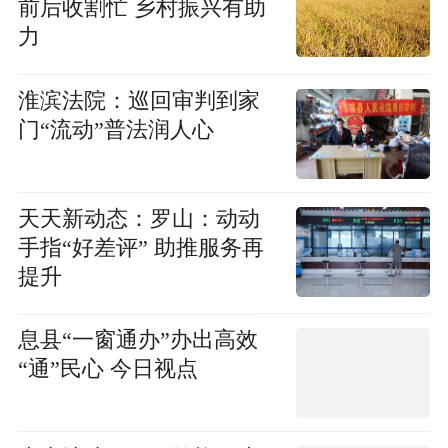
前后收割忙 乡村振兴有助
力
​淮滨法院：巡回审判到家
门“流动”普法润人心
天天新动态：​罗山：动动
手指“好差评” 助推服务再
提升
​息县“一窗通办”办出高效
“通”民心 今日视点