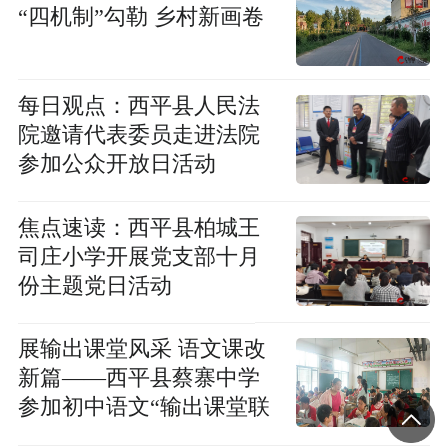
“四机制”勾勒 乡村新画卷
每日观点：​西平县人民法
院邀请代表委员走进法院
参加公众开放日活动
焦点速读：西平县柏城王
司庄小学开展党支部十月
份主题党日活动
展输出课堂风采 语文课改
新篇——西平县蔡寨中学
参加初中语文“输出课堂联
片教研”推进研讨会